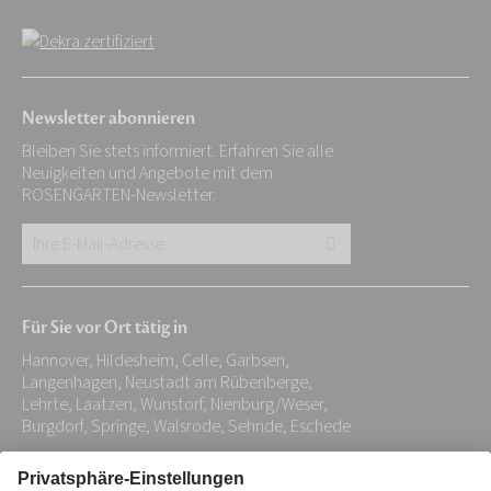
Newsletter abonnieren
Bleiben Sie stets informiert. Erfahren Sie alle
Neuigkeiten und Angebote mit dem
ROSENGARTEN-Newsletter.
Ihre
E-
Mail-
Für Sie vor Ort tätig in
Adresse:
Hannover, Hildesheim, Celle, Garbsen,
*
Langenhagen, Neustadt am Rübenberge,
Lehrte, Laatzen, Wunstorf, Nienburg/Weser,
Burgdorf, Springe, Walsrode, Sehnde, Eschede