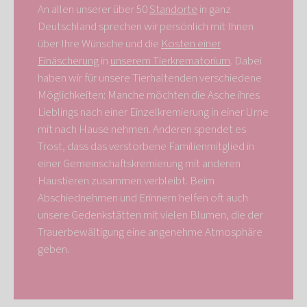
An allen unserer über 50
Standorte
in ganz
Deutschland sprechen wir persönlich mit Ihnen
über Ihre Wünsche und die
Kosten einer
Einäscherung
in
unserem Tierkrematorium
. Dabei
haben wir für unsere Tierhaltenden verschiedene
Möglichkeiten: Manche möchten die Asche ihres
Lieblings nach einer Einzelkremierung in einer Urne
mit nach Hause nehmen. Anderen spendet es
Trost, dass das verstorbene Familienmitglied in
einer Gemeinschaftskremierung mit anderen
Haustieren zusammen verbleibt. Beim
Abschiednehmen und Erinnern helfen oft auch
unsere Gedenkstätten mit vielen Blumen, die der
Trauerbewältigung eine angenehme Atmosphäre
geben.