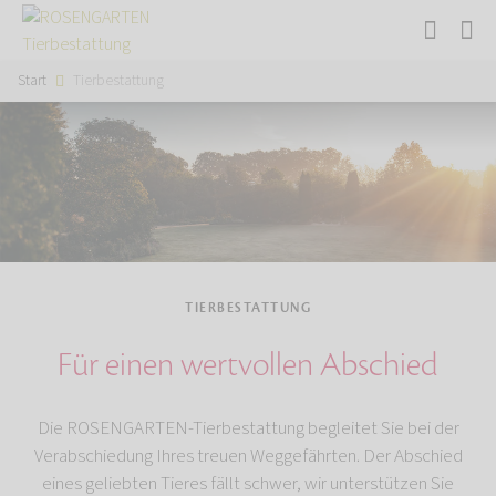
Start
Tierbestattung
TIERBESTATTUNG
Für einen wertvollen Abschied
Die ROSENGARTEN-Tierbestattung begleitet Sie bei der
Verabschiedung Ihres treuen Weggefährten. Der Abschied
eines geliebten Tieres fällt schwer, wir unterstützen Sie