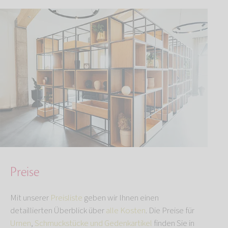
Preise
Mit unserer
Preisliste
geben wir Ihnen einen
detaillierten Überblick über
alle Kosten
. Die Preise für
Urnen
,
Schmuckstücke und Gedenkartikel
finden Sie in