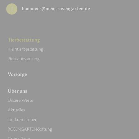
hannover@mein-rosengarten.de
Tierbestattung
Kleintierbestattung
Pferdebestattung
Vorsorge
Über uns
Unsere Werte
Aktuelles
Tierkrematorien
ROSENGARTEN-Stiftung
Grüne Pfote