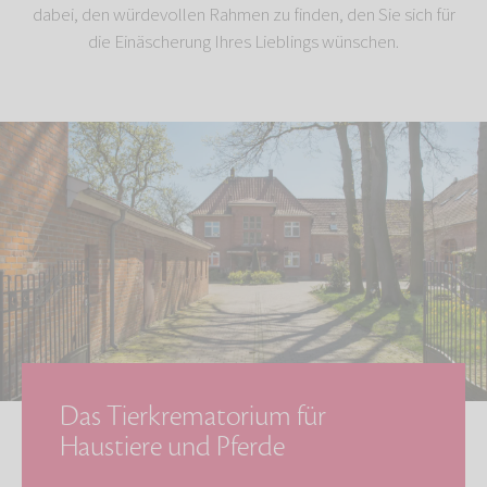
dabei, den würdevollen Rahmen zu finden, den Sie sich für
die Einäscherung Ihres Lieblings wünschen.
Das Tierkrematorium für
Haustiere und Pferde