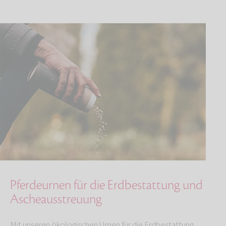
Pferdeurnen für die Erdbestattung und
Ascheausstreuung
Mit unseren ökologischen Urnen für die Erdbestattung