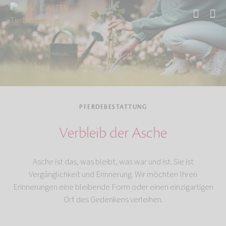
Start
Tierbestattung
Pferdebestattung
PFERDEBESTATTUNG
Verbleib der Asche
Asche ist das, was bleibt, was war und ist. Sie ist
Vergänglichkeit und Erinnerung. Wir möchten Ihren
Erinnerungen eine bleibende Form oder einen einzigartigen
Ort des Gedenkens verleihen.