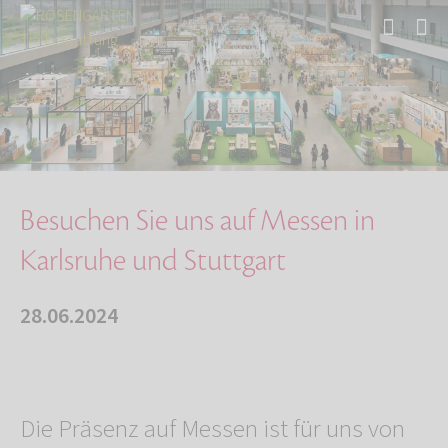
Start
Über uns
Aktuelles
Besuchen Sie uns auf Messen in Karlsruhe und …
Besuchen Sie uns auf Messen in
Karlsruhe und Stuttgart
28.06.2024
Die Präsenz auf Messen ist für uns von