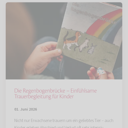
Die Regenbogenbrücke – Einfühlsame
Trauerbegleitung für Kinder
01. Juni 2026
Nicht nur Erwachsene trauern um ein geliebtes Tier – auch
Kinder erleben Abschied und Verlust oft sehr intensiv.