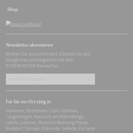
Shop
Newsletter abonnieren
Bleiben Sie stets informiert. Erfahren Sie alle
Neuigkeiten und Angebote mit dem
ROSENGARTEN-Newsletter.
Ihre
E-
Mail-
Für Sie vor Ort tätig in
Adresse:
Hannover, Hildesheim, Celle, Garbsen,
*
Langenhagen, Neustadt am Rübenberge,
Lehrte, Laatzen, Wunstorf, Nienburg/Weser,
Burgdorf, Springe, Walsrode, Sehnde, Eschede