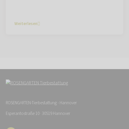
Weiterlesen
ROSENGARTEN-Tierbestattung - Hannover
Esperantostraße 10 · 30519 Hannover