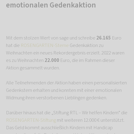
emotionalen Gedenkaktion
Mit dem stolzen Wert von sage und schreibe
26.165
Euro
hat die
ROSENGARTEN-Sterne
Gedenkaktion zu
Weihnachten ein neues Rekordergebnis erzielt. 2022 waren
es zu Weihnachten
22.000
Euro, die im Rahmen dieser
Aktion gesammelt wurden.
Alle Teilnehmenden der Aktion haben einen personalisierten
Gedenkstern erhalten und konnten mit einer emotionalen
Widmung ihren verstorbenen Lieblingen gedenken.
Darüber hinaus hat die „Stiftung RTL – Wir helfen Kindern“ die
ROSENGARTEN-Stiftung
mit weiteren 12.000 € unterstützt.
Das Geld kommt ausschließlich Kindern mit Handicap