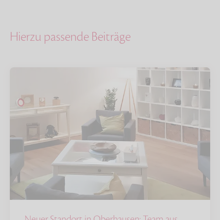
Hierzu passende Beiträge
Neuer Standort in Oberhausen: Team aus