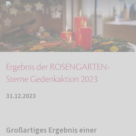
Start
Über uns
Aktuelles
Ergebnis der ROSENGARTEN-Sterne Gedenkaktion …
Ergebnis der ROSENGARTEN-
Sterne Gedenkaktion 2023
31.12.2023
Großartiges Ergebnis einer