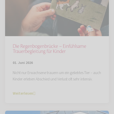
Die Regenbogenbrücke – Einfühlsame
Trauerbegleitung für Kinder
01. Juni 2026
Nicht nur Erwachsene trauern um ein geliebtes Tier – auch
Kinder erleben Abschied und Verlust oft sehr intensiv.
Weiterlesen