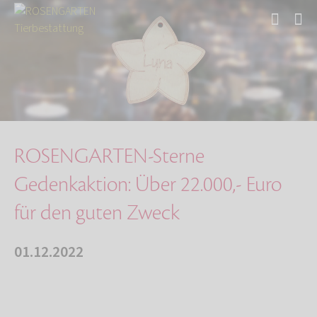
Start
Über uns
Aktuelles
ROSENGARTEN-Sterne Gedenkaktion: Über 22.000,…
ROSENGARTEN-Sterne
Gedenkaktion: Über 22.000,- Euro
für den guten Zweck
01.12.2022