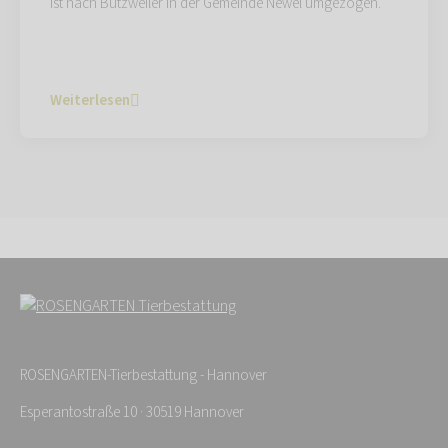
ist nach Butzweiler in der Gemeinde Newel umgezogen.
Weiterlesen
ROSENGARTEN-Tierbestattung - Hannover
Esperantostraße 10 · 30519 Hannover