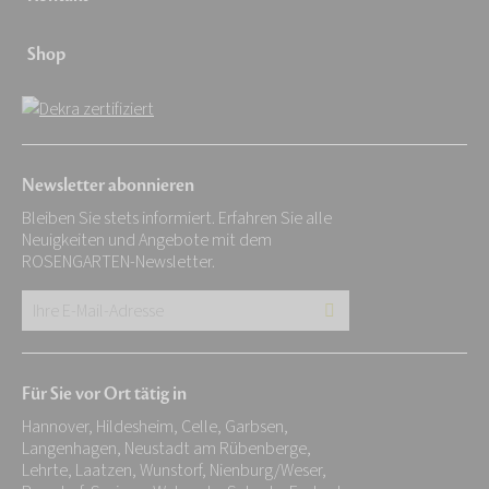
Shop
Newsletter abonnieren
Bleiben Sie stets informiert. Erfahren Sie alle
Neuigkeiten und Angebote mit dem
ROSENGARTEN-Newsletter.
Ihre
E-
Mail-
Für Sie vor Ort tätig in
Adresse:
Hannover, Hildesheim, Celle, Garbsen,
*
Langenhagen, Neustadt am Rübenberge,
Lehrte, Laatzen, Wunstorf, Nienburg/Weser,