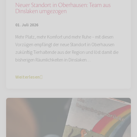
Neuer Standort in Oberhausen: Team aus
Dinslaken umgezogen
01. Juli 2026
Mehr Platz, mehr Komfort und mehr Ruhe – mit diesen
Vorzügen empfängt der neue Standort in Oberhausen
zukünftig Tierhaltende aus der Region und löst damit die
bisherigen Räumlichkeiten in Dinslaken…
Weiterlesen