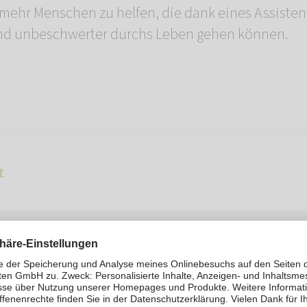
mehr Menschen zu helfen, die dank eines Assiste
und unbeschwerter durchs Leben gehen können.
t