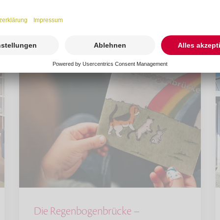
Die Regenbogenbrücke –