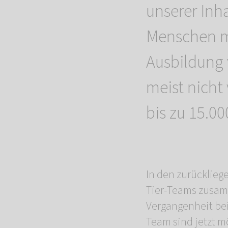
unserer Inha
Menschen m
Ausbildung
meist nich
bis zu 15.000
In den zurücklieg
Tier-Teams zusam
Vergangenheit bei 
Team sind jetzt mö