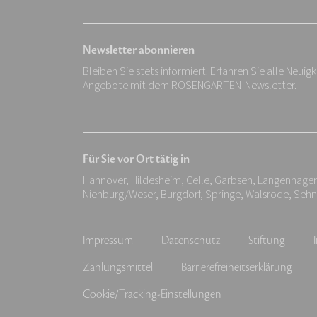
Newsletter abonnieren
Bleiben Sie stets informiert. Erfahren Sie alle Neuig
Angebote mit dem ROSENGARTEN-Newsletter.
Für Sie vor Ort tätig in
Hannover, Hildesheim, Celle, Garbsen, Langenhage
Nienburg/Weser, Burgdorf, Springe, Walsrode, Seh
Impressum
Datenschutz
Stiftung
Zahlungsmittel
Barrierefreiheitserklärung
Cookie/Tracking-Einstellungen