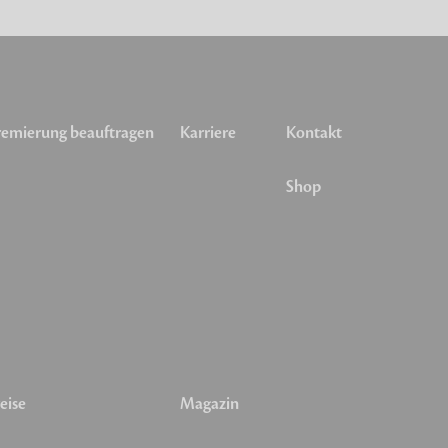
emierung beauftragen
Karriere
Kontakt
Shop
eise
Magazin