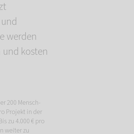
zt
 und
se werden
 und kosten
ber 200 Mensch-
 Projekt in der
is zu 4.000 € pro
en weiter zu