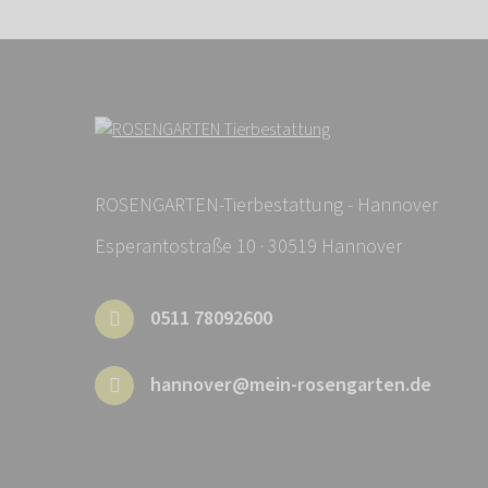
ROSENGARTEN-Tierbestattung - Hannover
Esperantostraße 10 · 30519 Hannover
0511 78092600
hannover@mein-rosengarten.de