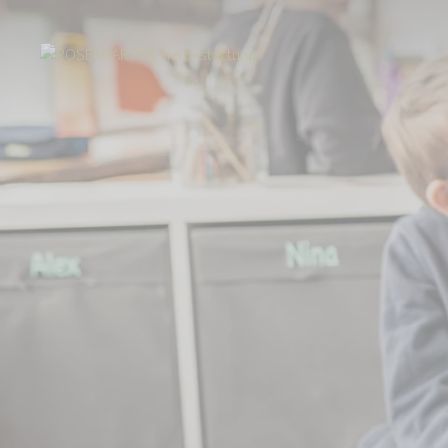
Start
Über uns
Aktuelles
ROSENGARTEN-Stiftung erhöht Fördersum