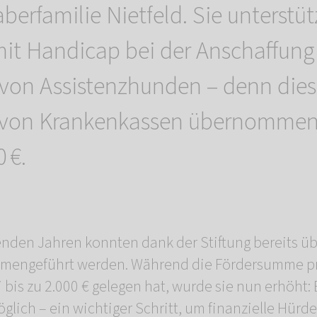
berfamilie Nietfeld. Sie unterstüt
it Handicap bei der Anschaffung
 von Assistenzhunden – denn die
t von Krankenkassen übernommen
 €.
enden Jahren konnten dank der Stiftung bereits ü
mengeführt werden. Während die Fördersumme pro
bis zu 2.000 € gelegen hat, wurde sie nun erhöht: B
glich – ein wichtiger Schritt, um finanzielle Hürd