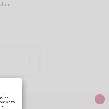
nzhundes