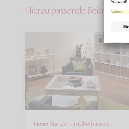
Hierzu passende Beiträge
Neuer Standort in Oberhausen: