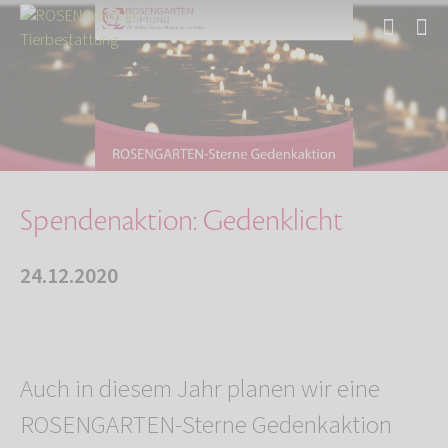
Start
Über uns
Aktuelles
Spendenaktion: Gedenklicht
Spendenaktion: Gedenklicht
24.12.2020
Auch in diesem Jahr planen wir eine
ROSENGARTEN-Sterne Gedenkaktion