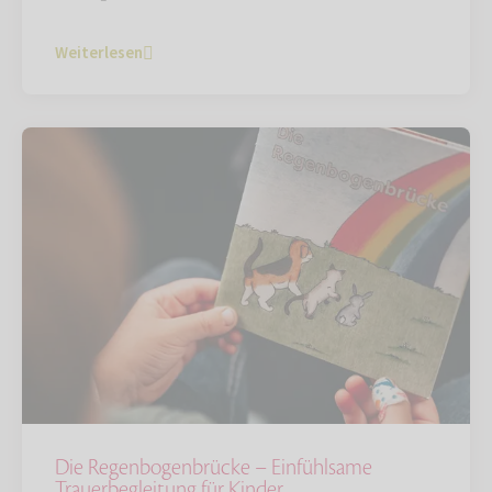
Weiterlesen
Die Regenbogenbrücke – Einfühlsame
Trauerbegleitung für Kinder