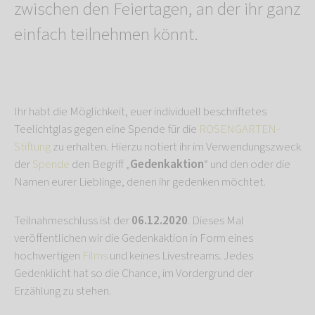
zwischen den Feiertagen, an der ihr ganz
einfach teilnehmen könnt.
Ihr habt die Möglichkeit, euer individuell beschriftetes
Teelichtglas gegen eine Spende für die
ROSENGARTEN-
Stiftung
zu erhalten. Hierzu notiert ihr im Verwendungszweck
der
Spende
den Begriff „
Gedenkaktion
“ und den oder die
Namen eurer Lieblinge, denen ihr gedenken möchtet.
Teilnahmeschluss ist der
06.12.2020
. Dieses Mal
veröffentlichen wir die Gedenkaktion in Form eines
hochwertigen
Films
und keines Livestreams. Jedes
Gedenklicht hat so die Chance, im Vordergrund der
Erzählung zu stehen.