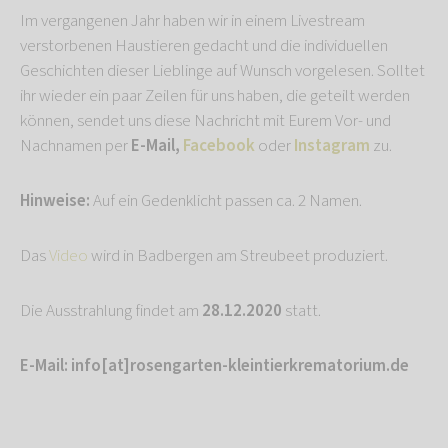
Im vergangenen Jahr haben wir in einem Livestream
verstorbenen Haustieren gedacht und die individuellen
Geschichten dieser Lieblinge auf Wunsch vorgelesen. Solltet
ihr wieder ein paar Zeilen für uns haben, die geteilt werden
können, sendet uns diese Nachricht mit Eurem Vor- und
Nachnamen per
E-Mail,
Facebook
oder
Instagram
zu.
Hinweise:
Auf ein Gedenklicht passen ca. 2 Namen.
Das
Video
wird in Badbergen am Streubeet produziert.
Die Ausstrahlung findet am
28.12.2020
statt.
E-Mail: info[at]rosengarten-kleintierkrematorium.de