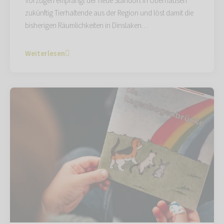
Vorzügen empfängt der neue Standort in Oberhausen
zukünftig Tierhaltende aus der Region und löst damit die
bisherigen Räumlichkeiten in Dinslaken…
Weiterlesen