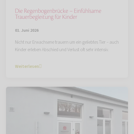
Die Regenbogenbrücke – Einfühlsame
Trauerbegleitung für Kinder
01. Juni 2026
Nicht nur Erwachsene trauern um ein geliebtes Tier – auch
Kinder erleben Abschied und Verlust oft sehr intensiv.
Weiterlesen