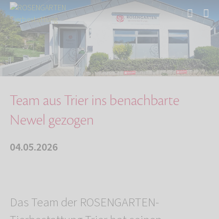
Start
Über uns
Aktuelles
Team aus Trier ins benachbarte Newel gezogen
Team aus Trier ins benachbarte
Newel gezogen
04.05.2026
Das Team der ROSENGARTEN-