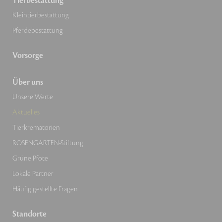
Tierbestattung
Kleintierbestattung
Pferdebestattung
Vorsorge
Über uns
Unsere Werte
Aktuelles
Tierkrematorien
ROSENGARTEN-Stiftung
Grüne Pfote
Lokale Partner
Häufig gestellte Fragen
Standorte