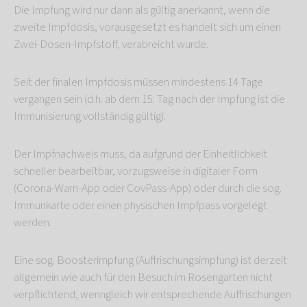
Die Impfung wird nur dann als gültig anerkannt, wenn die
zweite Impfdosis, vorausgesetzt es handelt sich um einen
Zwei-Dosen-Impfstoff, verabreicht wurde.
Seit der finalen Impfdosis müssen mindestens 14 Tage
vergangen sein (d.h. ab dem 15. Tag nach der Impfung ist die
Immunisierung vollständig gültig).
Der Impfnachweis muss, da aufgrund der Einheitlichkeit
schneller bearbeitbar, vorzugsweise in digitaler Form
(Corona-Warn-App oder CovPass-App) oder durch die sog.
Immunkarte oder einen physischen Impfpass vorgelegt
werden.
Eine sog. Boosterimpfung (Auffrischungsimpfung) ist derzeit
allgemein wie auch für den Besuch im Rosengarten nicht
verpflichtend, wenngleich wir entsprechende Auffrischungen