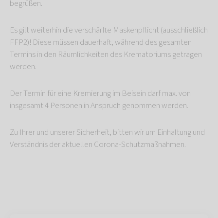
begrüßen.
Es gilt weiterhin die verschärfte Maskenpflicht (ausschließlich
FFP2)! Diese müssen dauerhaft, während des gesamten
Termins in den Räumlichkeiten des Krematoriums getragen
werden.
Der Termin für eine Kremierung im Beisein darf max. von
insgesamt 4 Personen in Anspruch genommen werden.
Zu Ihrer und unserer Sicherheit, bitten wir um Einhaltung und
Verständnis der aktuellen Corona-Schutzmaßnahmen.