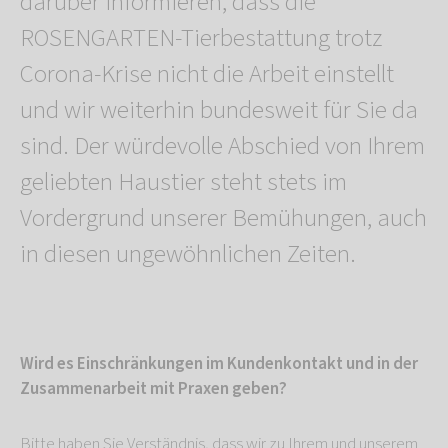
darüber informieren, dass die
ROSENGARTEN-Tierbestattung trotz
Corona-Krise nicht die Arbeit einstellt
und wir weiterhin bundesweit für Sie da
sind. Der würdevolle Abschied von Ihrem
geliebten Haustier steht stets im
Vordergrund unserer Bemühungen, auch
in diesen ungewöhnlichen Zeiten.
Wird es Einschränkungen im Kundenkontakt und in der
Zusammenarbeit mit Praxen geben?
Bitte haben Sie Verständnis, dass wir zu Ihrem und unserem