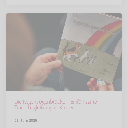
Die Regenbogenbrücke – Einfühlsame
Trauerbegleitung für Kinder
01. Juni 2026