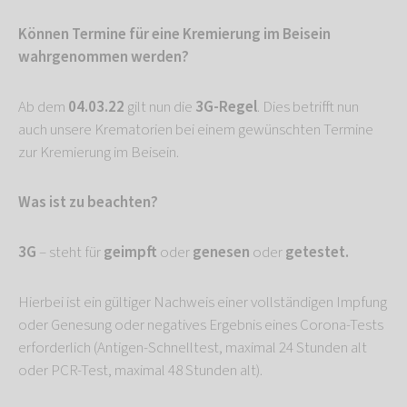
Können Termine für eine Kremierung im Beisein
wahrgenommen werden?
Ab dem
04.03.22
gilt nun die
3G-Regel
. Dies betrifft nun
auch unsere Krematorien bei einem gewünschten Termine
zur Kremierung im Beisein.
Was ist zu beachten?
3G
– steht für
geimpft
oder
genesen
oder
getestet.
Hierbei ist ein gültiger Nachweis einer vollständigen Impfung
oder Genesung oder negatives Ergebnis eines Corona-Tests
erforderlich (Antigen-Schnelltest, maximal 24 Stunden alt
oder PCR-Test, maximal 48 Stunden alt).